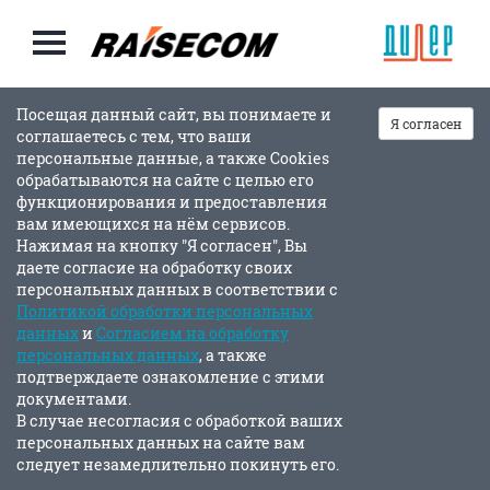
Посещая данный сайт, вы понимаете и
Я согласен
соглашаетесь с тем, что ваши
персональные данные, а также Cookies
обрабатываются на сайте с целью его
функционирования и предоставления
вам имеющихся на нём сервисов.
Нажимая на кнопку "Я согласен", Вы
даете согласие на обработку своих
персональных данных в соответствии с
Политикой обработки персональных
данных
и
Согласием на обработку
персональных данных
, а также
подтверждаете ознакомление с этими
документами.
В случае несогласия с обработкой ваших
персональных данных на сайте вам
следует незамедлительно покинуть его.