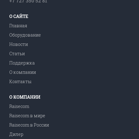
+7 727 350 52 81
О САЙТЕ
Главная
Оборудование
Новости
Статьи
Поддержка
О компании
Контакты
О КОМПАНИИ
Raisecom
Raisecom в мире
Raisecom в Роcсии
Дилер