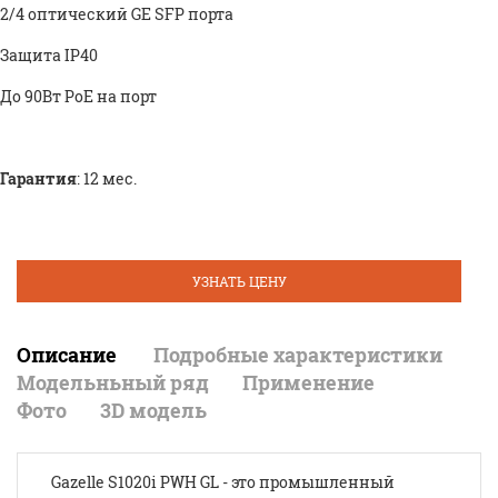
2/4 оптический GE SFP порта
Защита IP40
До 90Вт PoE на порт
Гарантия
: 12 мес.
УЗНАТЬ ЦЕНУ
Описание
Подробные характеристики
Модельньный ряд
Применение
Фото
3D модель
Gazelle S1020i PWH GL - это промышленный