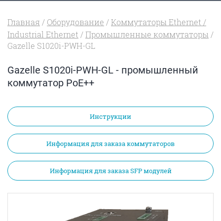
Главная
/
Оборудование
/
Коммутаторы Ethernet /
Industrial Ethernet
/
Промышленные коммутаторы
/
Gazelle S1020i-PWH-GL
Gazelle S1020i-PWH-GL - промышленный
коммутатор PoE++
Инструкции
Информация для заказа коммутаторов
Информация для заказа SFP модулей