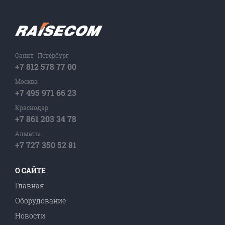
Санкт -Петербург
+7 812 578 77 00
Москва
+7 495 971 66 23
Краснодар
+7 861 203 34 78
Алматы
+7 727 350 52 81
О САЙТЕ
Главная
Оборудование
Новости