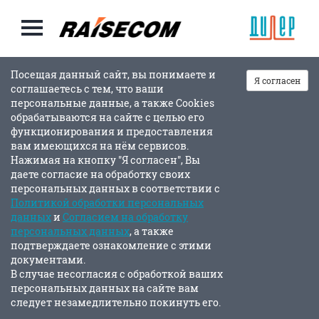
Посещая данный сайт, вы понимаете и
Я согласен
соглашаетесь с тем, что ваши
персональные данные, а также Cookies
обрабатываются на сайте с целью его
функционирования и предоставления
вам имеющихся на нём сервисов.
Нажимая на кнопку "Я согласен", Вы
даете согласие на обработку своих
персональных данных в соответствии с
Политикой обработки персональных
данных
и
Согласием на обработку
персональных данных
, а также
подтверждаете ознакомление с этими
документами.
В случае несогласия с обработкой ваших
персональных данных на сайте вам
следует незамедлительно покинуть его.