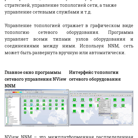
стратегией, управление топологией сети, а также
управление сетевыми службами и т.д.
Управление топологией отражает в графическом виде
топологию сетевого оборудования. Программа
управляет всеми типами узлов оборудования и
соединениями между ними. Используя NNM, сеть
может быть развернута вручную или автоматически.
Главное окно программы
Интерфейс топологии
сетевого управления NView
сетевого оборудования
NNM
NView NNM – это межплатформенная распределенная