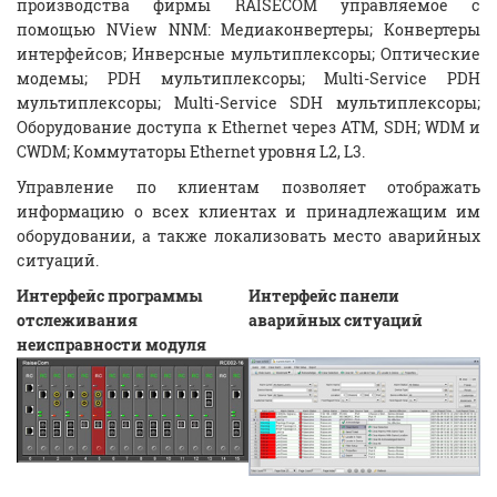
производства фирмы RAISECOM управляемое с
помощью NView NNM: Медиаконвертеры; Конвертеры
интерфейсов; Инверсные мультиплексоры; Оптические
модемы; PDH мультиплексоры; Multi-Service PDH
мультиплексоры; Multi-Service SDH мультиплексоры;
Оборудование доступа к Ethernet через ATM, SDH; WDM и
CWDM; Коммутаторы Ethernet уровня L2, L3.
Управление по клиентам позволяет отображать
информацию о всех клиентах и принадлежащим им
оборудовании, а также локализовать место аварийных
ситуаций.
Интерфейс программы
Интерфейс панели
отслеживания
аварийных ситуаций
неисправности модуля