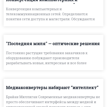
телекоммуникационных сетей
Конвергенция компьютерных и
телекоммуникационных сетей. Определяются
понятия сети доступа и магистрали. Обсуждаются
особенности сетей операторов и корпоративных
сетей. Рассматривается классификация с
"Последняя миля" — оптические решения
Постоянно растущие требования заказчиков к
оборудованию побуждают производителя
разрабатывать новые, интересные и все более
скоростные решения. Так, например, в последние
несколько лет все большую по
Медиаконвертеры набирают “интеллект”
Брайан Миллиган Современные медиаконвертеры не
просто обеспечивают интерфейсы между медной и
оптоволоконной средой передачи данных — они