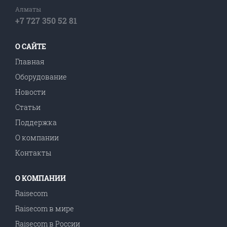
Алматы
+7 727 350 52 81
О САЙТЕ
Главная
Оборудование
Новости
Статьи
Поддержка
О компании
Контакты
О КОМПАНИИ
Raisecom
Raisecom в мире
Raisecom в Роcсии