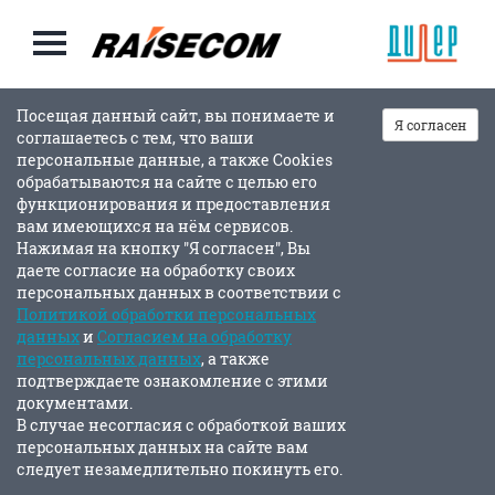
Посещая данный сайт, вы понимаете и
Я согласен
соглашаетесь с тем, что ваши
персональные данные, а также Cookies
обрабатываются на сайте с целью его
функционирования и предоставления
вам имеющихся на нём сервисов.
Нажимая на кнопку "Я согласен", Вы
даете согласие на обработку своих
персональных данных в соответствии с
Политикой обработки персональных
данных
и
Согласием на обработку
персональных данных
, а также
подтверждаете ознакомление с этими
документами.
В случае несогласия с обработкой ваших
персональных данных на сайте вам
следует незамедлительно покинуть его.