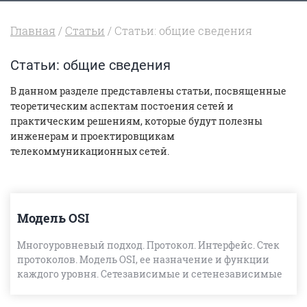
Главная
/
Статьи
/ Статьи: общие сведения
Статьи: общие сведения
В данном разделе представлены статьи, посвященные
теоретическим аспектам постоения сетей и
практическим решениям, которые будут полезны
инженерам и проектировщикам
телекоммуникационных сетей.
Модель OSI
Многоуровневый подход. Протокол. Интерфейс. Стек
протоколов. Модель OSI, ее назначение и функции
каждого уровня. Сетезависимые и сетенезависимые
уровни. Соответствие функций различных типов
коммуника