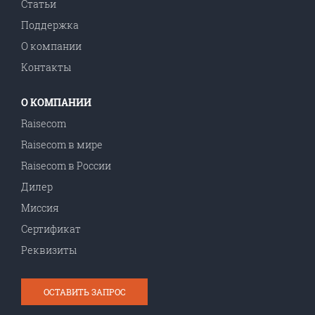
Статьи
Поддержка
О компании
Контакты
О КОМПАНИИ
Raisecom
Raisecom в мире
Raisecom в Роcсии
Дилер
Миссия
Сертификат
Реквизиты
ОСТАВИТЬ ЗАПРОС