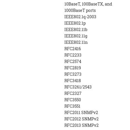
10BaseT, 100BaseTX, and
1000BaseT ports
IEEE802.1q-2003
IEEE802.1p
IEEE802.11b
IEEE802.11g
IEEE802.11n
RFC2416
RFC2233
RFC2574
RFC2819
RFC3273
RFC3418
RFC3261/2543
RFC2327
RFC3550
RFC3551
RFC2011 SNMPv2
RFC2012 SNMPv2
RFC2013 SNMPv2