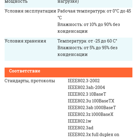
мощность
нагрузке)
Условия эксплуатации
Рабочая температура: от 0°С до 45
°С
Влажность: от 10% до 90% без
конденсации
Условия хранения
Температура: от -25 до 60 C°
Влажность: от 5% до 95% без
конденсации
Соответствие
Стандарты, протоколы
IEEE802.3-2002
IEEE802.3ah-2004
IEEE802.3 10BaseT
IEEE802.3u 100BaseTX
IEEE802.3ab 1000BaseT
IEEE802.3z 1000BaseX
IEEE802.1w
IEEE802.3ad
IEEE802.3x full duplex on