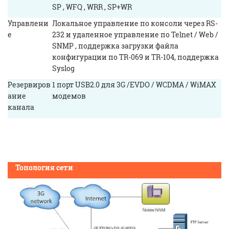
SP , WFQ , WRR , SP+WR
Управлени
Локальное управление по консоли через RS-
е
232 и удаленное управление по Telnet / Web /
SNMP , поддержка загрузки файлa
конфигурaции по TR-069 и TR-104, поддержка
Syslog
Резервиров
1 порт USB2.0 для 3G /EVDO / WCDMA / WiMAX
ание
модемов
канала
Топология сети