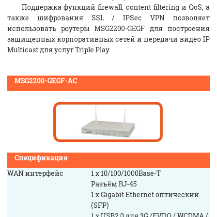
Поддержка функций firewall, content filtering и QoS, а
также шифрования SSL / IPSec VPN позволяет
использовать роутеры MSG2200-GEGF для построения
защищенных корпоративных сетей и передачи видео IP
Multicast для услуг Triple Play.
MSG2200-GEGF-AC
Спецификация
WAN интерфейс
1 x 10/100/1000Base-T
Разъём RJ-45
1 x Gigabit Ethernet оптический
(SFP)
1 x USB2.0 для 3G /EVDO / WCDMA /